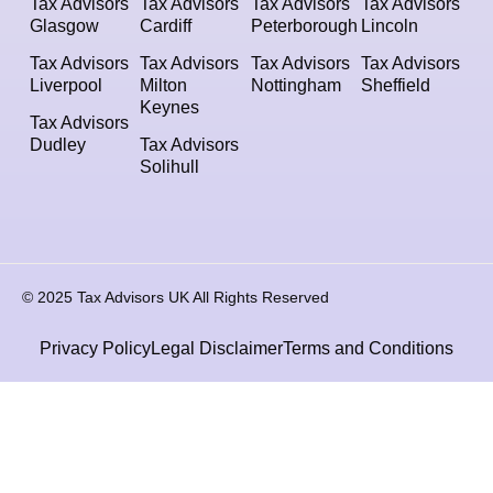
Tax Advisors
Tax Advisors
Tax Advisors
Tax Advisors
Glasgow
Cardiff
Peterborough
Lincoln
Tax Advisors
Tax Advisors
Tax Advisors
Tax Advisors
Liverpool
Milton
Nottingham
Sheffield
Keynes
Tax Advisors
Dudley
Tax Advisors
Solihull
© 2025 Tax Advisors UK All Rights Reserved
Privacy Policy
Legal Disclaimer
Terms and Conditions