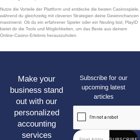
Nutze die Vorteile der Plattform und entdecke die besten Casinospiele,
während du gleichzeitig mit cleveren Strategien deine Gewinnchancen
maximierst. Ob du ein erfahrener Spieler oder ein Neuling bist, PlayID
bietet dir die Tools und Möglichkeiten, um das Beste aus deinem
Online-Casino-Erlebnis herauszuholen.
Make your
Subscribe for our
upcoming latest
business stand
articles
out with our
personalized
accounting
services
SUBSCRIBE