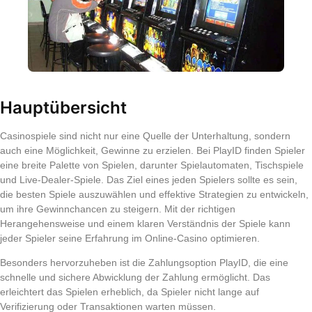
Hauptübersicht
Casinospiele sind nicht nur eine Quelle der Unterhaltung, sondern
auch eine Möglichkeit, Gewinne zu erzielen. Bei PlayID finden Spieler
eine breite Palette von Spielen, darunter Spielautomaten, Tischspiele
und Live-Dealer-Spiele. Das Ziel eines jeden Spielers sollte es sein,
die besten Spiele auszuwählen und effektive Strategien zu entwickeln,
um ihre Gewinnchancen zu steigern. Mit der richtigen
Herangehensweise und einem klaren Verständnis der Spiele kann
jeder Spieler seine Erfahrung im Online-Casino optimieren.
Besonders hervorzuheben ist die Zahlungsoption PlayID, die eine
schnelle und sichere Abwicklung der Zahlung ermöglicht. Das
erleichtert das Spielen erheblich, da Spieler nicht lange auf
Verifizierung oder Transaktionen warten müssen.