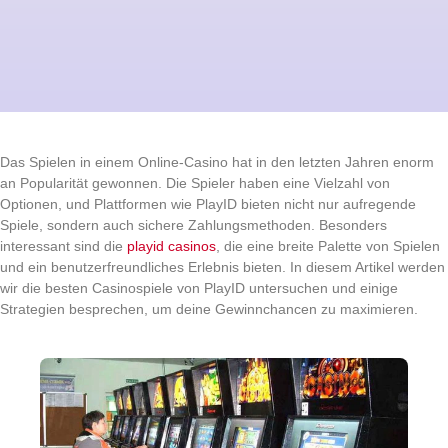
Das Spielen in einem Online-Casino hat in den letzten Jahren enorm
an Popularität gewonnen. Die Spieler haben eine Vielzahl von
Optionen, und Plattformen wie PlayID bieten nicht nur aufregende
Spiele, sondern auch sichere Zahlungsmethoden. Besonders
interessant sind die
playid casinos
, die eine breite Palette von Spielen
und ein benutzerfreundliches Erlebnis bieten. In diesem Artikel werden
wir die besten Casinospiele von PlayID untersuchen und einige
Strategien besprechen, um deine Gewinnchancen zu maximieren.