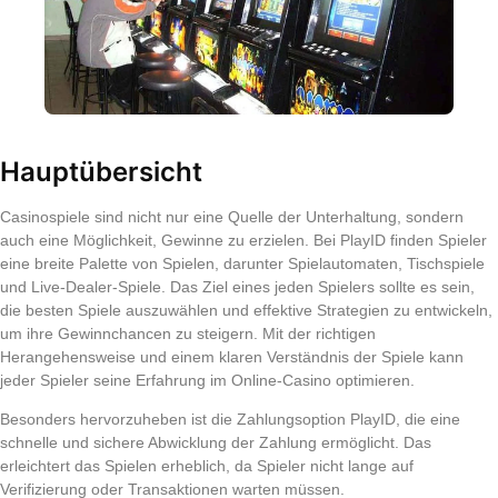
Hauptübersicht
Casinospiele sind nicht nur eine Quelle der Unterhaltung, sondern
auch eine Möglichkeit, Gewinne zu erzielen. Bei PlayID finden Spieler
eine breite Palette von Spielen, darunter Spielautomaten, Tischspiele
und Live-Dealer-Spiele. Das Ziel eines jeden Spielers sollte es sein,
die besten Spiele auszuwählen und effektive Strategien zu entwickeln,
um ihre Gewinnchancen zu steigern. Mit der richtigen
Herangehensweise und einem klaren Verständnis der Spiele kann
jeder Spieler seine Erfahrung im Online-Casino optimieren.
Besonders hervorzuheben ist die Zahlungsoption PlayID, die eine
schnelle und sichere Abwicklung der Zahlung ermöglicht. Das
erleichtert das Spielen erheblich, da Spieler nicht lange auf
Verifizierung oder Transaktionen warten müssen.