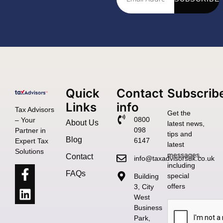
Quick
Contact
Subscrib
Links
info
Tax Advisors
Get the
0800
– Your
About Us
latest news,
098
Partner in
tips and
Blog
6147
Expert Tax
latest
Solutions
messages,
Contact
info@taxadvisorsuk.co.uk
including
FAQs
special
Building
offers
3, City
West
Business
Park,