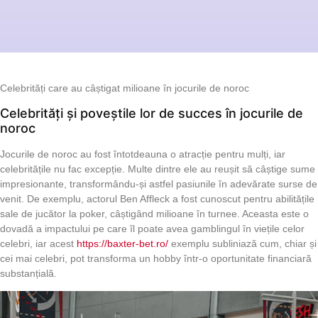
Celebrități care au câștigat milioane în jocurile de noroc
Celebrități și poveștile lor de succes în jocurile de
noroc
Jocurile de noroc au fost întotdeauna o atracție pentru mulți, iar
celebritățile nu fac excepție. Multe dintre ele au reușit să câștige sume
impresionante, transformându-și astfel pasiunile în adevărate surse de
venit. De exemplu, actorul Ben Affleck a fost cunoscut pentru abilitățile
sale de jucător la poker, câștigând milioane în turnee. Aceasta este o
dovadă a impactului pe care îl poate avea gamblingul în viețile celor
celebri, iar acest
https://baxter-bet.ro/
exemplu subliniază cum, chiar și
cei mai celebri, pot transforma un hobby într-o oportunitate financiară
substanțială.