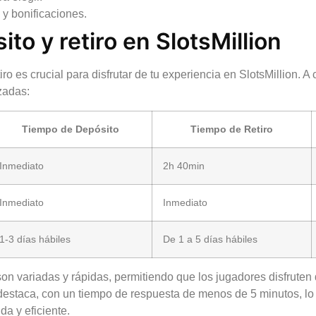
y bonificaciones.
to y retiro en SlotsMillion
ro es crucial para disfrutar de tu experiencia en SlotsMillion. 
zadas:
Tiempo de Depósito
Tiempo de Retiro
Inmediato
2h 40min
Inmediato
Inmediato
1-3 días hábiles
De 1 a 5 días hábiles
on variadas y rápidas, permitiendo que los jugadores disfruten
 destaca, con un tiempo de respuesta de menos de 5 minutos, lo
a y eficiente.