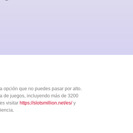
a opción que no puedes pasar por alto.
ma de juegos, incluyendo más de 3200
es visitar
https://slotsmillion.net/es/
y
iencia.