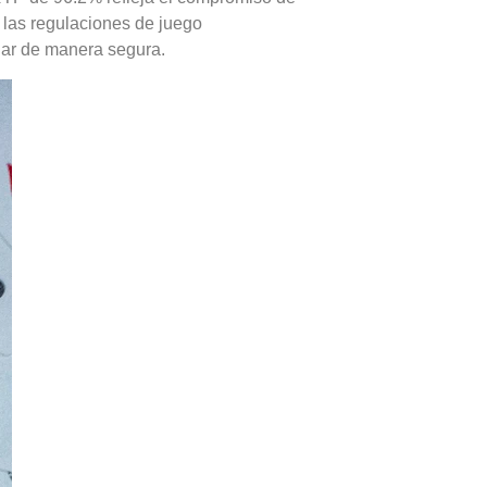
n las regulaciones de juego
gar de manera segura.