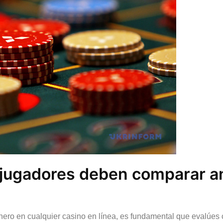
jugadores deben comparar an
ero en cualquier casino en línea, es fundamental que evalúes c