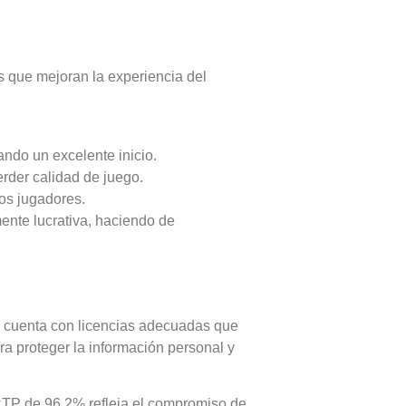
s que mejoran la experiencia del
ndo un excelente inicio.
erder calidad de juego.
os jugadores.
ente lucrativa, haciendo de
 y cuenta con licencias adecuadas que
a proteger la información personal y
 RTP de 96.2% refleja el compromiso de