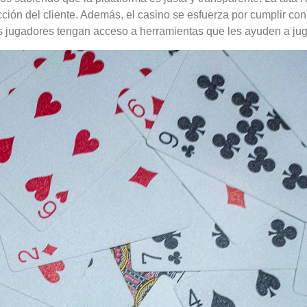
acción del cliente. Además, el casino se esfuerza por cumplir co
s jugadores tengan acceso a herramientas que les ayuden a ju