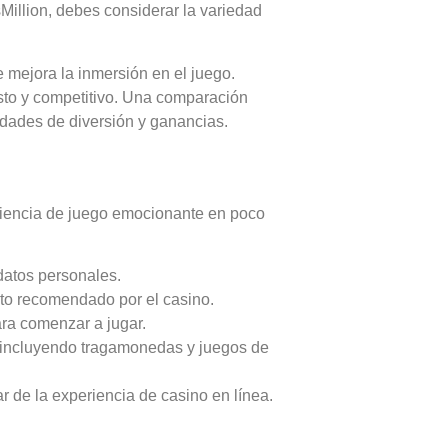
Million, debes considerar la variedad
e mejora la inmersión en el juego.
usto y competitivo. Una comparación
idades de diversión y ganancias.
eriencia de juego emocionante en poco
 datos personales.
ento recomendado por el casino.
ara comenzar a jugar.
, incluyendo tragamonedas y juegos de
r de la experiencia de casino en línea.