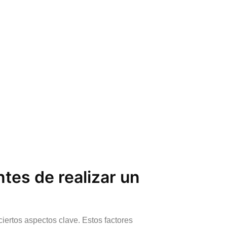
tes de realizar un
iertos aspectos clave. Estos factores