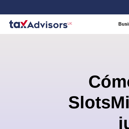
Busi
Cómo
SlotsMi
j