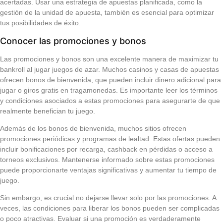
acertadas. Usar una estrategia de apuestas planificada, como la
gestión de la unidad de apuesta, también es esencial para optimizar
tus posibilidades de éxito.
Conocer las promociones y bonos
Las promociones y bonos son una excelente manera de maximizar tu
bankroll al jugar juegos de azar. Muchos casinos y casas de apuestas
ofrecen bonos de bienvenida, que pueden incluir dinero adicional para
jugar o giros gratis en tragamonedas. Es importante leer los términos
y condiciones asociados a estas promociones para asegurarte de que
realmente benefician tu juego.
Además de los bonos de bienvenida, muchos sitios ofrecen
promociones periódicas y programas de lealtad. Estas ofertas pueden
incluir bonificaciones por recarga, cashback en pérdidas o acceso a
torneos exclusivos. Mantenerse informado sobre estas promociones
puede proporcionarte ventajas significativas y aumentar tu tiempo de
juego.
Sin embargo, es crucial no dejarse llevar solo por las promociones. A
veces, las condiciones para liberar los bonos pueden ser complicadas
o poco atractivas. Evaluar si una promoción es verdaderamente