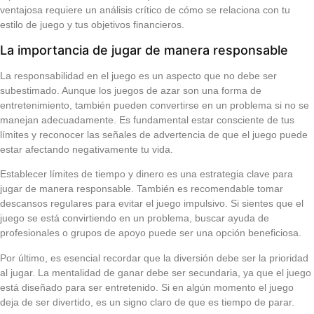
ventajosa requiere un análisis crítico de cómo se relaciona con tu
estilo de juego y tus objetivos financieros.
La importancia de jugar de manera responsable
La responsabilidad en el juego es un aspecto que no debe ser
subestimado. Aunque los juegos de azar son una forma de
entretenimiento, también pueden convertirse en un problema si no se
manejan adecuadamente. Es fundamental estar consciente de tus
límites y reconocer las señales de advertencia de que el juego puede
estar afectando negativamente tu vida.
Establecer límites de tiempo y dinero es una estrategia clave para
jugar de manera responsable. También es recomendable tomar
descansos regulares para evitar el juego impulsivo. Si sientes que el
juego se está convirtiendo en un problema, buscar ayuda de
profesionales o grupos de apoyo puede ser una opción beneficiosa.
Por último, es esencial recordar que la diversión debe ser la prioridad
al jugar. La mentalidad de ganar debe ser secundaria, ya que el juego
está diseñado para ser entretenido. Si en algún momento el juego
deja de ser divertido, es un signo claro de que es tiempo de parar.