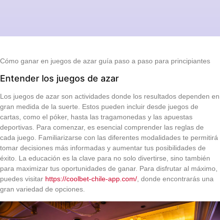
Cómo ganar en juegos de azar guía paso a paso para principiantes
Entender los juegos de azar
Los juegos de azar son actividades donde los resultados dependen en
gran medida de la suerte. Estos pueden incluir desde juegos de
cartas, como el póker, hasta las tragamonedas y las apuestas
deportivas. Para comenzar, es esencial comprender las reglas de
cada juego. Familiarizarse con las diferentes modalidades te permitirá
tomar decisiones más informadas y aumentar tus posibilidades de
éxito. La educación es la clave para no solo divertirse, sino también
para maximizar tus oportunidades de ganar. Para disfrutar al máximo,
puedes visitar
https://coolbet-chile-app.com/
, donde encontrarás una
gran variedad de opciones.