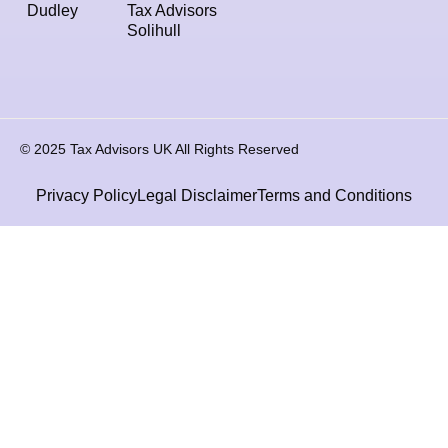
Dudley
Tax Advisors
Solihull
© 2025 Tax Advisors UK All Rights Reserved
Privacy Policy
Legal Disclaimer
Terms and Conditions