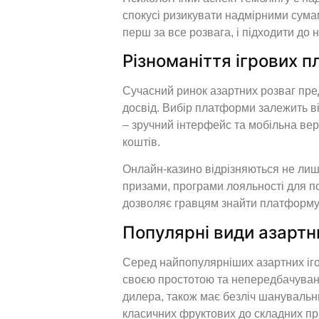
спокусі ризикувати надмірними сумами
перш за все розвага, і підходити до 
Різноманіття ігрових 
Сучасний ринок азартних розваг пре
досвід. Вибір платформи залежить ві
– зручний інтерфейс та мобільна вер
коштів.
Онлайн-казино відрізняються не лиш
призами, програми лояльності для пос
дозволяє гравцям знайти платформу, 
Популярні види азартни
Серед найпопулярніших азартних ігор,
своєю простотою та непередбачуваніст
дилера, також має безліч шанувальни
класичних фруктових до складних пр