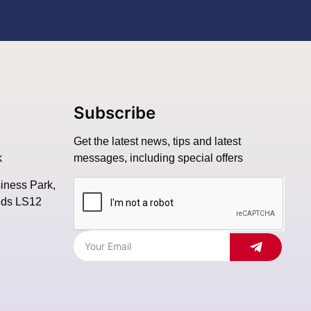
Subscribe
Get the latest news, tips and latest
k
messages, including special offers
siness Park,
eds LS12