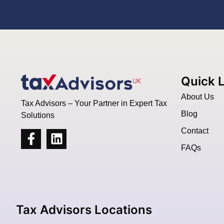
Quick 
About Us
Tax Advisors – Your Partner in Expert Tax
Blog
Solutions
Contact
FAQs
Tax Advisors Locations