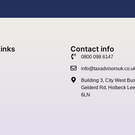
Links
Contact info
0800 098 6147
info@taxadvisorsuk.co.u
Building 3, City West Bu
Gelderd Rd, Holbeck Le
6LN