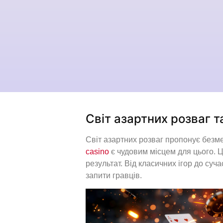
Світ азартних розваг т
Світ азартних розваг пропонує безме
casino
є чудовим місцем для цього. Ц
результат. Від класичних ігор до суч
запити гравців.