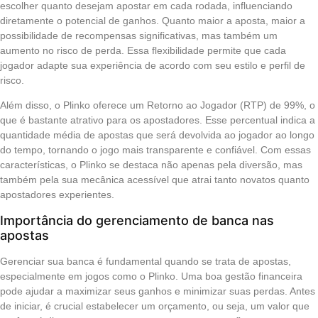
escolher quanto desejam apostar em cada rodada, influenciando
diretamente o potencial de ganhos. Quanto maior a aposta, maior a
possibilidade de recompensas significativas, mas também um
aumento no risco de perda. Essa flexibilidade permite que cada
jogador adapte sua experiência de acordo com seu estilo e perfil de
risco.
Além disso, o Plinko oferece um Retorno ao Jogador (RTP) de 99%, o
que é bastante atrativo para os apostadores. Esse percentual indica a
quantidade média de apostas que será devolvida ao jogador ao longo
do tempo, tornando o jogo mais transparente e confiável. Com essas
características, o Plinko se destaca não apenas pela diversão, mas
também pela sua mecânica acessível que atrai tanto novatos quanto
apostadores experientes.
Importância do gerenciamento de banca nas
apostas
Gerenciar sua banca é fundamental quando se trata de apostas,
especialmente em jogos como o Plinko. Uma boa gestão financeira
pode ajudar a maximizar seus ganhos e minimizar suas perdas. Antes
de iniciar, é crucial estabelecer um orçamento, ou seja, um valor que