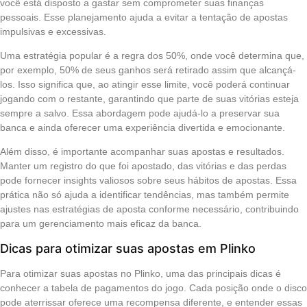
você está disposto a gastar sem comprometer suas finanças
pessoais. Esse planejamento ajuda a evitar a tentação de apostas
impulsivas e excessivas.
Uma estratégia popular é a regra dos 50%, onde você determina que,
por exemplo, 50% de seus ganhos será retirado assim que alcançá-
los. Isso significa que, ao atingir esse limite, você poderá continuar
jogando com o restante, garantindo que parte de suas vitórias esteja
sempre a salvo. Essa abordagem pode ajudá-lo a preservar sua
banca e ainda oferecer uma experiência divertida e emocionante.
Além disso, é importante acompanhar suas apostas e resultados.
Manter um registro do que foi apostado, das vitórias e das perdas
pode fornecer insights valiosos sobre seus hábitos de apostas. Essa
prática não só ajuda a identificar tendências, mas também permite
ajustes nas estratégias de aposta conforme necessário, contribuindo
para um gerenciamento mais eficaz da banca.
Dicas para otimizar suas apostas em Plinko
Para otimizar suas apostas no Plinko, uma das principais dicas é
conhecer a tabela de pagamentos do jogo. Cada posição onde o disco
pode aterrissar oferece uma recompensa diferente, e entender essas