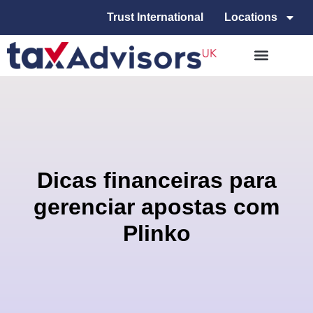
Trust International
Locations
Dicas financeiras para
gerenciar apostas com
Plinko