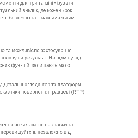
моменти для гри та мінімізувати
туальний виклик, де кожен крок
жете безпечно та з максимальним
зино та можливістю застосування
впливу на результат. На відміну від
нусних функцій, залишають мало
. Детальні огляди ігор та платформ,
показники повернення гравцеві (RTP)
ння чітких лімітів на ставки та
е перевищуйте її, незалежно від