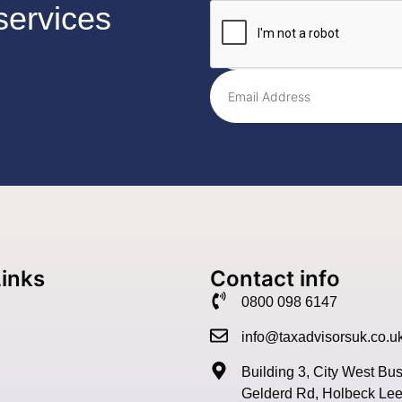
services
Links
Contact info
0800 098 6147
info@taxadvisorsuk.co.u
Building 3, City West Bu
Gelderd Rd, Holbeck Le