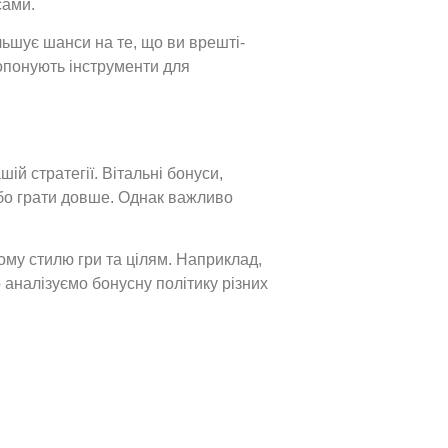
сами.
льшує шанси на те, що ви врешті-
ропонують інструменти для
ій стратегії. Вітальні бонуси,
або грати довше. Однак важливо
ому стилю гри та цілям. Наприклад,
 аналізуємо бонусну політику різних