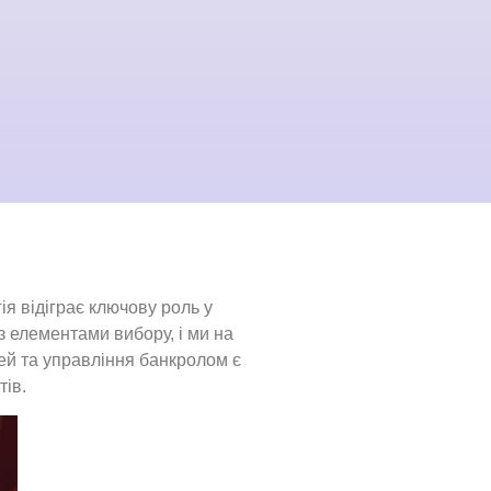
ія відіграє ключову роль у
 з елементами вибору, і ми на
ей та управління банкролом є
тів.