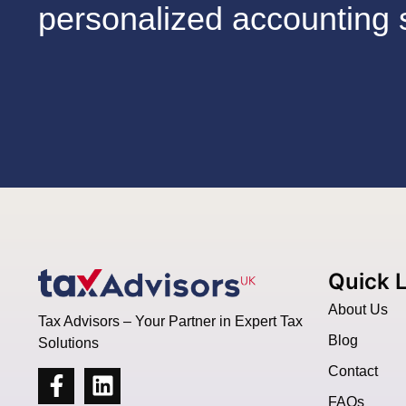
personalized accounting 
Quick 
About Us
Tax Advisors – Your Partner in Expert Tax
Blog
Solutions
Contact
FAQs