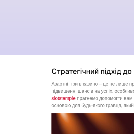
Стратегічний підхід до
Азартні ігри в казино – це не лише п
підвищенні шансів на успіх, особливо
slotstemple
прагнемо допомогти вам 
основою для будь-якого гравця, який