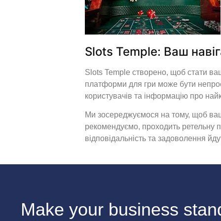
Slots Temple: Ваш наві
Slots Temple створено, щоб стати ва
платформи для гри може бути непрос
користувачів та інформацію про най
Ми зосереджуємося на тому, щоб ваш
рекомендуємо, проходить ретельну пер
відповідальність та задоволення йдут
Make your business stand