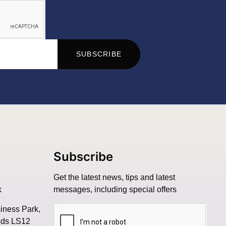
SUBSCRIBE
Subscribe
Get the latest news, tips and latest
k
messages, including special offers
siness Park,
eds LS12