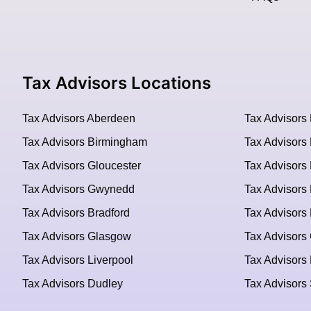
Tax Advisors Locations
Tax Advisors Aberdeen
Tax Advisors
Tax Advisors Birmingham
Tax Advisors 
Tax Advisors Gloucester
Tax Advisors
Tax Advisors Gwynedd
Tax Advisors
Tax Advisors Bradford
Tax Advisors 
Tax Advisors Glasgow
Tax Advisors 
Tax Advisors Liverpool
Tax Advisors
Tax Advisors Dudley
Tax Advisors 