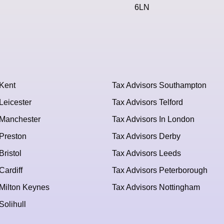
6LN
 Kent
Tax Advisors Southampton
Leicester
Tax Advisors Telford
 Manchester
Tax Advisors In London
 Preston
Tax Advisors Derby
Bristol
Tax Advisors Leeds
Cardiff
Tax Advisors Peterborough
 Milton Keynes
Tax Advisors Nottingham
Solihull