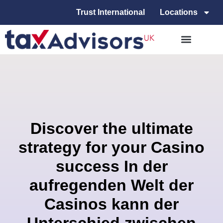
Trust International
Locations
Discover the ultimate
strategy for your Casino
success In der
aufregenden Welt der
Casinos kann der
Unterschied zwischen