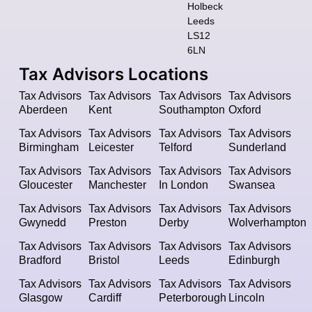
Holbeck
Leeds
LS12
6LN
Tax Advisors Locations
Tax Advisors
Tax Advisors
Tax Advisors
Tax Advisors
Aberdeen
Kent
Southampton
Oxford
Tax Advisors
Tax Advisors
Tax Advisors
Tax Advisors
Birmingham
Leicester
Telford
Sunderland
Tax Advisors
Tax Advisors
Tax Advisors
Tax Advisors
Gloucester
Manchester
In London
Swansea
Tax Advisors
Tax Advisors
Tax Advisors
Tax Advisors
Gwynedd
Preston
Derby
Wolverhampton
Tax Advisors
Tax Advisors
Tax Advisors
Tax Advisors
Bradford
Bristol
Leeds
Edinburgh
Tax Advisors
Tax Advisors
Tax Advisors
Tax Advisors
Glasgow
Cardiff
Peterborough
Lincoln