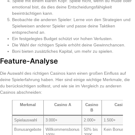
Spiele mit einem klaren Kopf:
Spiele nicht, wenn du müde oder
emotional bist, da dies deine Entscheidungsfähigkeit
beeinträchtigen kann.
Beobachte die anderen Spieler:
Lerne von den Strategien und
Spielweisen anderer Spieler und passe deine Taktiken
entsprechend an.
Ein festgelegtes Budget schützt vor hohen Verlusten.
Die Wahl der richtigen Spiele erhöht deine Gewinnchancen.
Boni bieten zusätzliches Kapital, um mehr zu spielen.
Feature-Analyse
Die Auswahl des richtigen Casinos kann einen großen Einfluss auf
deine Spielerfahrung haben. Hier sind einige wichtige Merkmale, die
du berücksichtigen solltest, und wie sie im Vergleich zu anderen
Casinos abschneiden:
Merkmal
Casino A
Casino
Casino C
B
Spielauswahl
3.000+
2.000+
1.500+
Bonusangebote
Willkommensbonus
50% bis
Kein Bonus
100%
200€