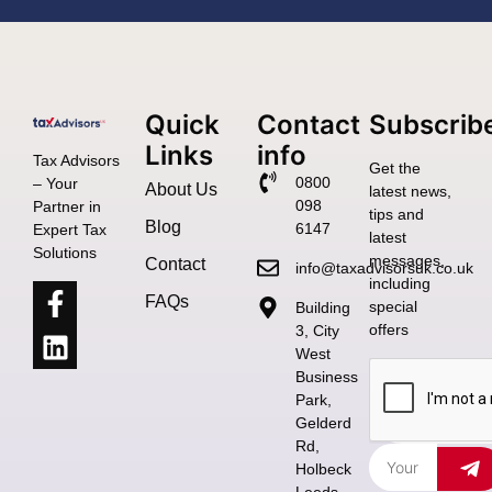
Quick
Contact
Subscrib
Links
info
Tax Advisors
Get the
0800
– Your
About Us
latest news,
098
Partner in
tips and
Blog
6147
Expert Tax
latest
Solutions
messages,
Contact
info@taxadvisorsuk.co.uk
including
FAQs
special
Building
offers
3, City
West
Business
Park,
Gelderd
Rd,
Holbeck