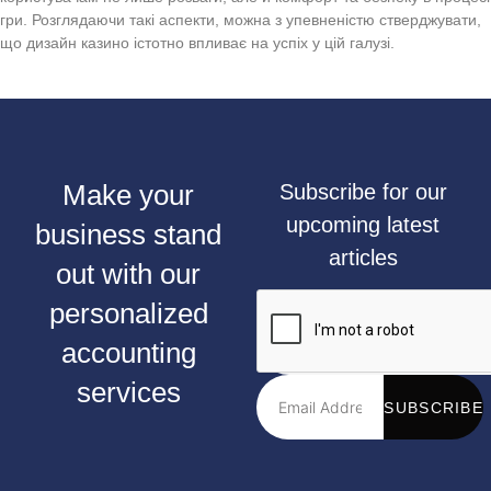
гри. Розглядаючи такі аспекти, можна з упевненістю стверджувати,
що дизайн казино істотно впливає на успіх у цій галузі.
Make your
Subscribe for our
upcoming latest
business stand
articles
out with our
personalized
accounting
services
SUBSCRIBE