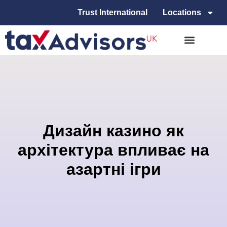
Trust International
Locations
Дизайн казино як
архітектура впливає на
азартні ігри