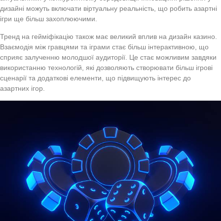
дизайні можуть включати віртуальну реальність, що робить азартні
ігри ще більш захоплюючими.
Тренд на гейміфікацію також має великий вплив на дизайн казино.
Взаємодія між гравцями та іграми стає більш інтерактивною, що
сприяє залученню молодшої аудиторії. Це стає можливим завдяки
використанню технологій, які дозволяють створювати більш ігрові
сценарії та додаткові елементи, що підвищують інтерес до
азартних ігор.