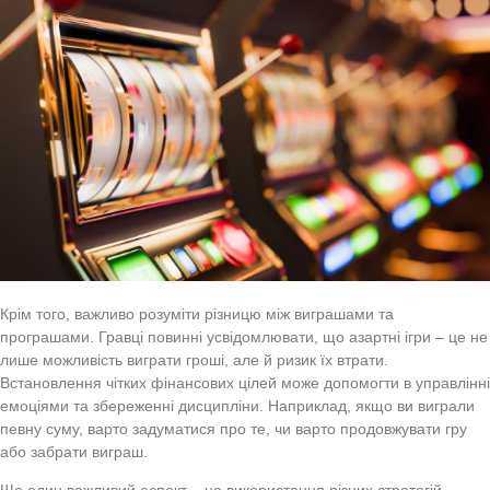
Крім того, важливо розуміти різницю між виграшами та
програшами. Гравці повинні усвідомлювати, що азартні ігри – це не
лише можливість виграти гроші, але й ризик їх втрати.
Встановлення чітких фінансових цілей може допомогти в управлінні
емоціями та збереженні дисципліни. Наприклад, якщо ви виграли
певну суму, варто задуматися про те, чи варто продовжувати гру
або забрати виграш.