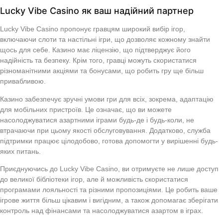
Lucky Vibe Casino як ваш надійний партнер
Lucky Vibe Casino пропонує гравцям широкий вибір ігор,
включаючи слоти та настільні ігри, що дозволяє кожному знайти
щось для себе. Казино має ліцензію, що підтверджує його
надійність та безпеку. Крім того, гравці можуть скористатися
різноманітними акціями та бонусами, що робить гру ще більш
привабливою.
Казино забезпечує зручні умови гри для всіх, зокрема, адаптацію
для мобільних пристроїв. Це означає, що ви можете
насолоджуватися азартними іграми будь-де і будь-коли, не
втрачаючи при цьому якості обслуговування. Додатково, служба
підтримки працює цілодобово, готова допомогти у вирішенні будь-
яких питань.
Приєднуючись до Lucky Vibe Casino, ви отримуєте не лише доступ
до великої бібліотеки ігор, але й можливість скористатися
програмами лояльності та різними пропозиціями. Це робить ваше
ігрове життя більш цікавим і вигідним, а також допомагає зберігати
контроль над фінансами та насолоджуватися азартом в іграх.