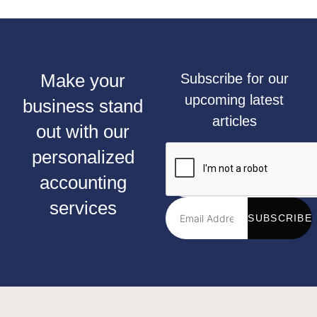
Make your
Subscribe for our
upcoming latest
business stand
articles
out with our
personalized
accounting
services
SUBSCRIBE