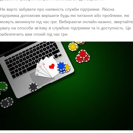
Не варто забувати про наявність служби підтримки. Якісна
підтримка допоможе вирішити будь-які питання або проблеми, які
можуть виникнути під час гри. Вибираючи онлайн-казино, звертайте
увагу на способи зв’язку зі службою підтримки та їх доступність. Це
забезпечить вам спокій під час гри.