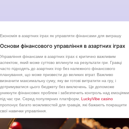
Економія в азартних іграх як управляти фінансами для виграшу
Основи фінансового управління в азартних іграх
Управління фінансами в азартних іграх є критично важливим
аспектом, який може суттєво вплинути на результати гри. Гравці
часто підходять до азартних ігор без належного фінансового
планування, що може призвести до великих втрат. Важливо
визначити максимальну суму, яку ви готові витратити на гру, і
дотримуватися цього бюджету без виключень. Це допоможе
уникнути фінансових проблем і забезпечить контроль над емоціями
під час гри. Серед популярних платформ,
LuckyVibe casino
пропонує багато можливостей для гравців, які бажають покращити
свої навички управління.