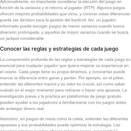
Adicionalmente, es importante considerar la elección del juego en
función de la varianza y el retorno al jugador (RTP). Algunos juegos
ofrecen mejores probabilidades que otros, y conocer estas diferencias
puede ser decisivo para la gestión del bankroll. Así, un jugador
informado puede escoger juegos de menor varianza cuando busca
diversión prolongada, y aquellos de mayor varianza cuando se busca
un jackpot considerable.
Conocer las reglas y estrategias de cada juego
La comprensión profunda de las reglas y estrategias de cada juego es
esencial para cualquier jugador que quiera mejorar su experiencia en
el casino. Cada juego tiene su propia dinámica, y conocerlas puede
marcar la diferencia entre ganar y perder. Por ejemplo, en el póker,
entender las diferentes manos y su valor es crucial, así como saber
cuándo es el mejor momento para retirarse o hacer una apuesta. La
investigación previa y la práctica en plataformas de juego gratuito
pueden ayudar a los jugadores a familiarizarse con los juegos antes
de arriesgar dinero real.
Asimismo, en juegos de mesa como la ruleta, entender las diferentes
apuestas y sus probabilidades puede optimizar la estrategia. Las