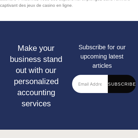
captivant des jeux de casino en ligne.
Make your
Subscribe for our
upcoming latest
business stand
articles
out with our
personalized
SUBSCRIBE
accounting
services