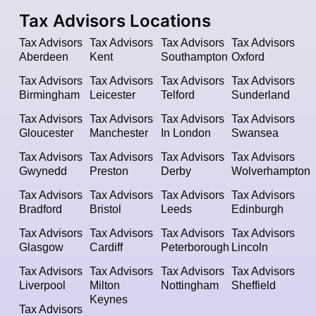
Tax Advisors Locations
Tax Advisors
Tax Advisors
Tax Advisors
Tax Advisors
Aberdeen
Kent
Southampton
Oxford
Tax Advisors
Tax Advisors
Tax Advisors
Tax Advisors
Birmingham
Leicester
Telford
Sunderland
Tax Advisors
Tax Advisors
Tax Advisors
Tax Advisors
Gloucester
Manchester
In London
Swansea
Tax Advisors
Tax Advisors
Tax Advisors
Tax Advisors
Gwynedd
Preston
Derby
Wolverhampton
Tax Advisors
Tax Advisors
Tax Advisors
Tax Advisors
Bradford
Bristol
Leeds
Edinburgh
Tax Advisors
Tax Advisors
Tax Advisors
Tax Advisors
Glasgow
Cardiff
Peterborough
Lincoln
Tax Advisors
Tax Advisors
Tax Advisors
Tax Advisors
Liverpool
Milton
Nottingham
Sheffield
Keynes
Tax Advisors