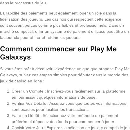
dans le processus de jeu.
La rapidité des paiements peut également jouer un rôle dans la
fidélisation des joueurs. Les casinos qui respectent cette exigence
sont souvent perçus comme plus fiables et professionnels. Dans un
marché compétitif, offrir un système de paiement efficace peut être un
facteur clé pour attirer et retenir les joueurs.
Comment commencer sur Play Me
Galaxsys
Si vous êtes prêt à découvrir l’expérience unique que propose Play Me
Galaxsys, suivez ces étapes simples pour débuter dans le monde des
jeux de casino en ligne :
Créer un Compte :
Inscrivez-vous facilement sur la plateforme
en fournissant quelques informations de base.
Vérifier Vos Détails :
Assurez-vous que toutes vos informations
sont exactes pour faciliter les transactions.
Faire un Dépôt :
Sélectionnez votre méthode de paiement
préférée et déposez des fonds pour commencer à jouer.
Choisir Votre Jeu :
Explorez la sélection de jeux, y compris le jeu