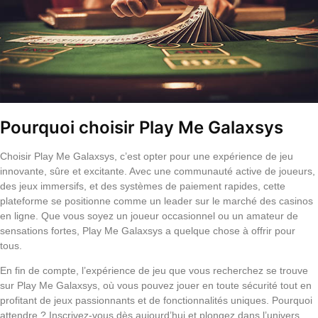
Pourquoi choisir Play Me Galaxsys
Choisir Play Me Galaxsys, c’est opter pour une expérience de jeu
innovante, sûre et excitante. Avec une communauté active de joueurs,
des jeux immersifs, et des systèmes de paiement rapides, cette
plateforme se positionne comme un leader sur le marché des casinos
en ligne. Que vous soyez un joueur occasionnel ou un amateur de
sensations fortes, Play Me Galaxsys a quelque chose à offrir pour
tous.
En fin de compte, l’expérience de jeu que vous recherchez se trouve
sur Play Me Galaxsys, où vous pouvez jouer en toute sécurité tout en
profitant de jeux passionnants et de fonctionnalités uniques. Pourquoi
attendre ? Inscrivez-vous dès aujourd’hui et plongez dans l’univers