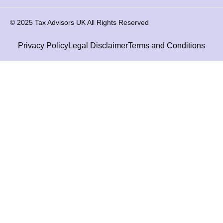
© 2025 Tax Advisors UK All Rights Reserved
Privacy Policy
Legal Disclaimer
Terms and Conditions