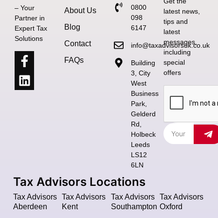
Get the
0800
– Your
About Us
latest news,
098
Partner in
tips and
Blog
6147
Expert Tax
latest
Solutions
messages,
Contact
info@taxadvisorsuk.co.uk
including
FAQs
special
Building
offers
3, City
West
Business
Park,
Gelderd
Rd,
Holbeck
Leeds
LS12
6LN
Tax Advisors Locations
Tax Advisors
Tax Advisors
Tax Advisors
Tax Advisors
Aberdeen
Kent
Southampton
Oxford