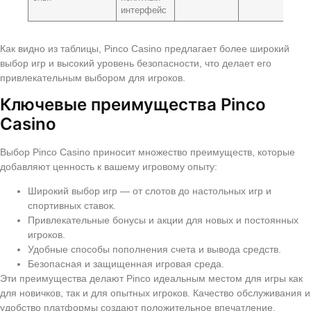
интерфейс
Как видно из таблицы, Pinco Casino предлагает более широкий
выбор игр и высокий уровень безопасности, что делает его
привлекательным выбором для игроков.
Ключевые преимущества Pinco
Casino
Выбор Pinco Casino приносит множество преимуществ, которые
добавляют ценность к вашему игровому опыту:
Широкий выбор игр — от слотов до настольных игр и
спортивных ставок.
Привлекательные бонусы и акции для новых и постоянных
игроков.
Удобные способы пополнения счета и вывода средств.
Безопасная и защищенная игровая среда.
Эти преимущества делают Pinco идеальным местом для игры как
для новичков, так и для опытных игроков. Качество обслуживания и
удобство платформы создают положительное впечатление.