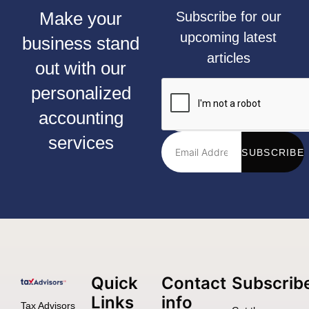
Make your
Subscribe for our
upcoming latest
business stand
articles
out with our
personalized
accounting
services
SUBSCRIBE
Quick
Contact
Subscrib
Links
info
Tax Advisors