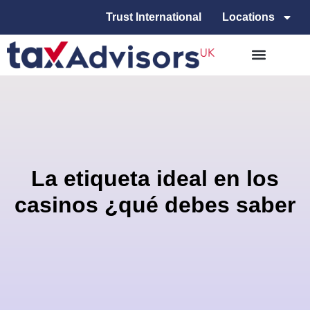
Trust International
Locations
La etiqueta ideal en los
casinos ¿qué debes saber