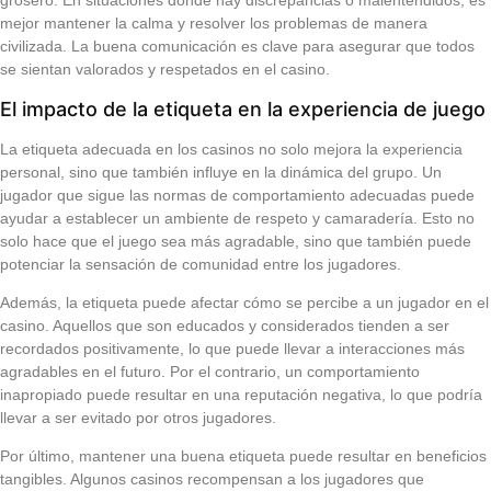
grosero. En situaciones donde hay discrepancias o malentendidos, es
mejor mantener la calma y resolver los problemas de manera
civilizada. La buena comunicación es clave para asegurar que todos
se sientan valorados y respetados en el casino.
El impacto de la etiqueta en la experiencia de juego
La etiqueta adecuada en los casinos no solo mejora la experiencia
personal, sino que también influye en la dinámica del grupo. Un
jugador que sigue las normas de comportamiento adecuadas puede
ayudar a establecer un ambiente de respeto y camaradería. Esto no
solo hace que el juego sea más agradable, sino que también puede
potenciar la sensación de comunidad entre los jugadores.
Además, la etiqueta puede afectar cómo se percibe a un jugador en el
casino. Aquellos que son educados y considerados tienden a ser
recordados positivamente, lo que puede llevar a interacciones más
agradables en el futuro. Por el contrario, un comportamiento
inapropiado puede resultar en una reputación negativa, lo que podría
llevar a ser evitado por otros jugadores.
Por último, mantener una buena etiqueta puede resultar en beneficios
tangibles. Algunos casinos recompensan a los jugadores que