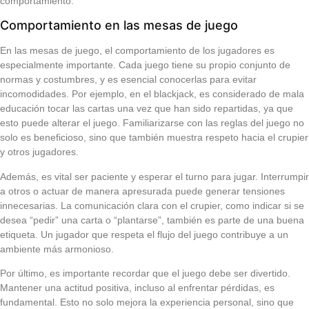
comportamiento.
Comportamiento en las mesas de juego
En las mesas de juego, el comportamiento de los jugadores es
especialmente importante. Cada juego tiene su propio conjunto de
normas y costumbres, y es esencial conocerlas para evitar
incomodidades. Por ejemplo, en el blackjack, es considerado de mala
educación tocar las cartas una vez que han sido repartidas, ya que
esto puede alterar el juego. Familiarizarse con las reglas del juego no
solo es beneficioso, sino que también muestra respeto hacia el crupier
y otros jugadores.
Además, es vital ser paciente y esperar el turno para jugar. Interrumpir
a otros o actuar de manera apresurada puede generar tensiones
innecesarias. La comunicación clara con el crupier, como indicar si se
desea “pedir” una carta o “plantarse”, también es parte de una buena
etiqueta. Un jugador que respeta el flujo del juego contribuye a un
ambiente más armonioso.
Por último, es importante recordar que el juego debe ser divertido.
Mantener una actitud positiva, incluso al enfrentar pérdidas, es
fundamental. Esto no solo mejora la experiencia personal, sino que