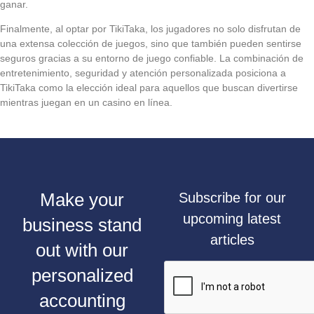
ganar.
Finalmente, al optar por TikiTaka, los jugadores no solo disfrutan de
una extensa colección de juegos, sino que también pueden sentirse
seguros gracias a su entorno de juego confiable. La combinación de
entretenimiento, seguridad y atención personalizada posiciona a
TikiTaka como la elección ideal para aquellos que buscan divertirse
mientras juegan en un casino en línea.
Make your
Subscribe for our
upcoming latest
business stand
articles
out with our
personalized
accounting