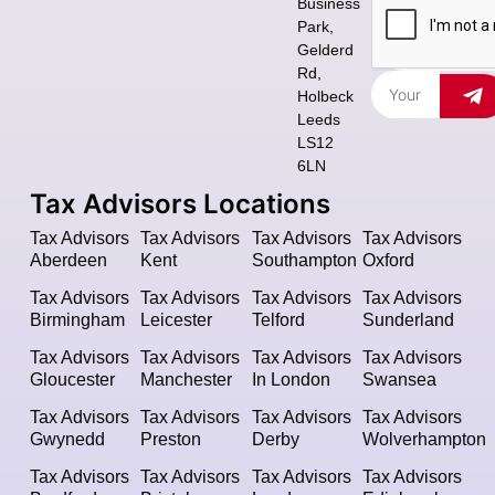
Business
Park,
Gelderd
Rd,
Holbeck
Leeds
LS12
6LN
Tax Advisors Locations
Tax Advisors
Tax Advisors
Tax Advisors
Tax Advisors
Aberdeen
Kent
Southampton
Oxford
Tax Advisors
Tax Advisors
Tax Advisors
Tax Advisors
Birmingham
Leicester
Telford
Sunderland
Tax Advisors
Tax Advisors
Tax Advisors
Tax Advisors
Gloucester
Manchester
In London
Swansea
Tax Advisors
Tax Advisors
Tax Advisors
Tax Advisors
Gwynedd
Preston
Derby
Wolverhampton
Tax Advisors
Tax Advisors
Tax Advisors
Tax Advisors