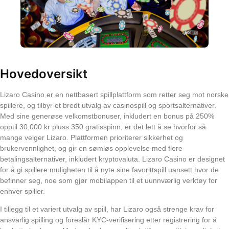
Hovedoversikt
Lizaro Casino er en nettbasert spillplattform som retter seg mot norske
spillere, og tilbyr et bredt utvalg av casinospill og sportsalternativer.
Med sine generøse velkomstbonuser, inkludert en bonus på 250%
opptil 30,000 kr pluss 350 gratisspinn, er det lett å se hvorfor så
mange velger Lizaro. Plattformen prioriterer sikkerhet og
brukervennlighet, og gir en sømløs opplevelse med flere
betalingsalternativer, inkludert kryptovaluta. Lizaro Casino er designet
for å gi spillere muligheten til å nyte sine favorittspill uansett hvor de
befinner seg, noe som gjør mobilappen til et uunnværlig verktøy for
enhver spiller.
I tillegg til et variert utvalg av spill, har Lizaro også strenge krav for
ansvarlig spilling og foreslår KYC-verifisering etter registrering for å