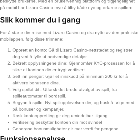
beskytte brukerne. Med en brukervennlig plattform og tilgjengelighet
på mobil har Lizaro Casino mye å tilby både nye og erfarne spillere.
Slik kommer du i gang
For å starte din reise med Lizaro Casino og dra nytte av den praktiske
mobilappen, følg disse trinnene:
Opprett en konto:
Gå til Lizaro Casino-nettstedet og registrer
deg ved å fylle ut nødvendige detaljer.
Bekreft opplysningene dine:
Gjennomfør KYC-prosessen for å
sikre at kontoen din er trygt verifisert.
Sett inn penger:
Gjør et innskudd på minimum 200 kr for å
aktivere bonusene dine.
Velg spillet ditt:
Utforsk det brede utvalget av spill, fra
spilleautomater til bordspill.
Begynn å spille:
Nyt spillopplevelsen din, og husk å følge med
på bonuser og kampanjer.
Rask kontooppretting gir deg umiddelbar tilgang
Verifisering beskytter kontoen din mot svindel
Generøse bonusmuligheter gir mer verdi for pengene
Funksjonsanalyse