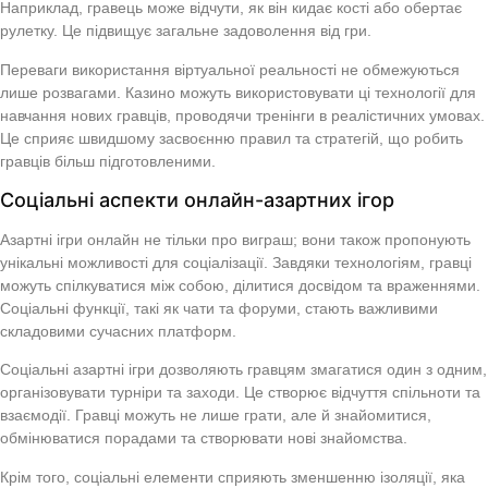
Наприклад, гравець може відчути, як він кидає кості або обертає
рулетку. Це підвищує загальне задоволення від гри.
Переваги використання віртуальної реальності не обмежуються
лише розвагами. Казино можуть використовувати ці технології для
навчання нових гравців, проводячи тренінги в реалістичних умовах.
Це сприяє швидшому засвоєнню правил та стратегій, що робить
гравців більш підготовленими.
Соціальні аспекти онлайн-азартних ігор
Азартні ігри онлайн не тільки про виграш; вони також пропонують
унікальні можливості для соціалізації. Завдяки технологіям, гравці
можуть спілкуватися між собою, ділитися досвідом та враженнями.
Соціальні функції, такі як чати та форуми, стають важливими
складовими сучасних платформ.
Соціальні азартні ігри дозволяють гравцям змагатися один з одним,
організовувати турніри та заходи. Це створює відчуття спільноти та
взаємодії. Гравці можуть не лише грати, але й знайомитися,
обмінюватися порадами та створювати нові знайомства.
Крім того, соціальні елементи сприяють зменшенню ізоляції, яка