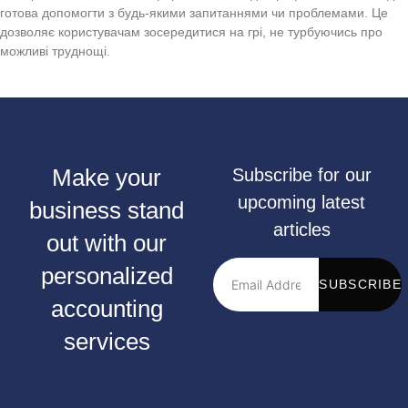
готова допомогти з будь-якими запитаннями чи проблемами. Це
дозволяє користувачам зосередитися на грі, не турбуючись про
можливі труднощі.
Make your
Subscribe for our
upcoming latest
business stand
articles
out with our
personalized
SUBSCRIBE
accounting
services