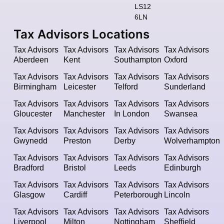
LS12
6LN
Tax Advisors Locations
Tax Advisors
Tax Advisors
Tax Advisors
Tax Advisors
Aberdeen
Kent
Southampton
Oxford
Tax Advisors
Tax Advisors
Tax Advisors
Tax Advisors
Birmingham
Leicester
Telford
Sunderland
Tax Advisors
Tax Advisors
Tax Advisors
Tax Advisors
Gloucester
Manchester
In London
Swansea
Tax Advisors
Tax Advisors
Tax Advisors
Tax Advisors
Gwynedd
Preston
Derby
Wolverhampton
Tax Advisors
Tax Advisors
Tax Advisors
Tax Advisors
Bradford
Bristol
Leeds
Edinburgh
Tax Advisors
Tax Advisors
Tax Advisors
Tax Advisors
Glasgow
Cardiff
Peterborough
Lincoln
Tax Advisors
Tax Advisors
Tax Advisors
Tax Advisors
Liverpool
Milton
Nottingham
Sheffield