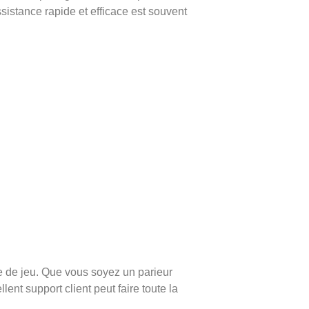
sistance rapide et efficace est souvent
e de jeu. Que vous soyez un parieur
ent support client peut faire toute la
.