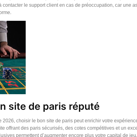
à contacter le support client en cas de préoccupation, car une as
forme.
n site de paris réputé
026, choisir le bon site de paris peut enrichir votre expérienc
e offrant des paris sécurisés, des cotes compétitives et un excell
lusives permettent d’augmenter encore plus votre capital de jeu