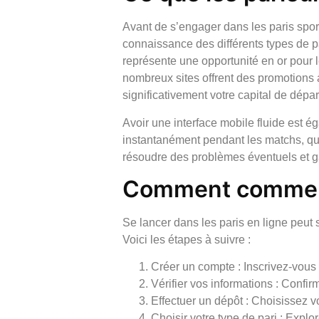
Avant de s’engager dans les paris spor
connaissance des différents types de p
représente une opportunité en or pour l
nombreux sites offrent des promotions
significativement votre capital de dépar
Avoir une interface mobile fluide est ég
instantanément pendant les matchs, qu’
résoudre des problèmes éventuels et ga
Comment commence
Se lancer dans les paris en ligne peut
Voici les étapes à suivre :
Créer un compte :
Inscrivez-vous 
Vérifier vos informations :
Confirme
Effectuer un dépôt :
Choisissez vo
Choisir votre type de pari :
Explore