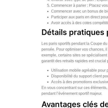
Commencer à parier :
Placez vos 
Commencer avec un bonus de bie
Participer aux paris en direct p
Avoir accès à des cotes compétit
Détails pratiques
Les paris sportifs pendant la Coupe du
pensée. Pour optimiser vos chances, il
exemple, certains sites se spécialisent 
garantit des retraits rapides est crucial
Utilisation mobile agréable pour 
Disponibilité du support client 
Accès à des promotions exclusiv
En vous concentrant sur ces éléments,
pendant l’événement sportif majeur.
Avantages clés de