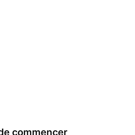
t de commencer