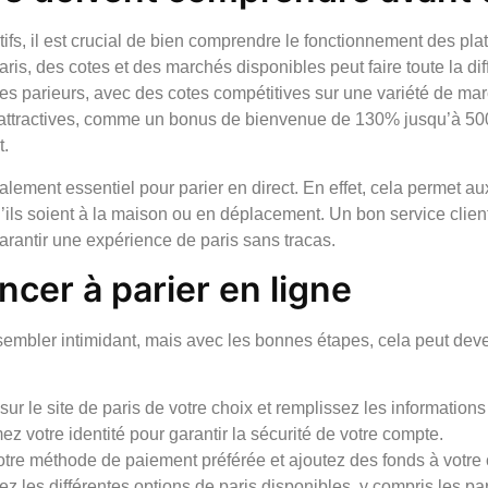
tifs, il est crucial de bien comprendre le fonctionnement des pl
aris, des cotes et des marchés disponibles peut faire toute la
es parieurs, avec des cotes compétitives sur une variété de mar
 attractives, comme un bonus de bienvenue de 130% jusqu’à 50
t.
alement essentiel pour parier en direct. En effet, cela permet au
ils soient à la maison ou en déplacement. Un bon service client
rantir une expérience de paris sans tracas.
r à parier en ligne
 sembler intimidant, mais avec les bonnes étapes, cela peut dev
sur le site de paris de votre choix et remplissez les information
z votre identité pour garantir la sécurité de votre compte.
tre méthode de paiement préférée et ajoutez des fonds à votre
z les différentes options de paris disponibles, y compris les par