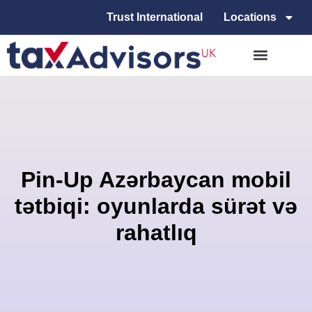
Trust International
Locations
Pin-Up Azərbaycan mobil
tətbiqi: oyunlarda sürət və
rahatlıq