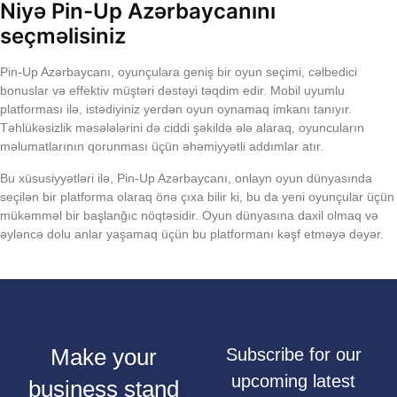
Niyə Pin-Up Azərbaycanını
seçməlisiniz
Pin-Up Azərbaycanı, oyunçulara geniş bir oyun seçimi, cəlbedici
bonuslar və effektiv müştəri dəstəyi təqdim edir. Mobil uyumlu
platforması ilə, istədiyiniz yerdən oyun oynamaq imkanı tanıyır.
Təhlükəsizlik məsələlərini də ciddi şəkildə ələ alaraq, oyuncuların
məlumatlarının qorunması üçün əhəmiyyətli addımlar atır.
Bu xüsusiyyətləri ilə, Pin-Up Azərbaycanı, onlayn oyun dünyasında
seçilən bir platforma olaraq önə çıxa bilir ki, bu da yeni oyunçular üçün
mükəmməl bir başlanğıc nöqtəsidir. Oyun dünyasına daxil olmaq və
əyləncə dolu anlar yaşamaq üçün bu platformanı kəşf etməyə dəyər.
Make your
Subscribe for our
upcoming latest
business stand