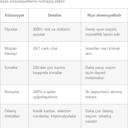
əsas xüsusiyyətlərini nümayiş etdirir:
Xüsusiyyət
Detallar
Niyə əhəmiyyətlidir
Oyunlar
3000+ slot və stolüstü
Geniş oyun seçimi,
oyunlar
müxtəliflik təmin edir.
Müştəri
24/7 canlı chat
İstənilən vaxt kömək
Dəstəyi
alın.
İcmallar
100-dən çox kazino
Daha yaxşı seçim
haqqında icmallar
üçün dəyərli
məlumatlar.
Bonuslar
200%-ə qədər
İlk depozitinizi artırma
uyğunlaşdırma
imkanı.
Ödəniş
Kredit kartları, elektron
Daha çox ödəniş
metodları
cüzdanlar, kriptovalyutalar
seçimi, rahatlıq
yaradır.