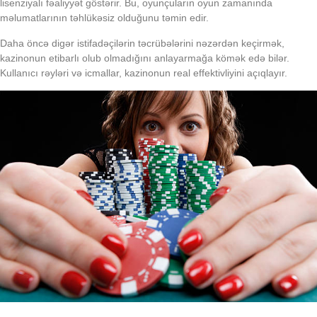
lisenziyalı fəaliyyət göstərir. Bu, oyunçuların oyun zamanında
məlumatlarının təhlükəsiz olduğunu təmin edir.
Daha öncə digər istifadəçilərin təcrübələrini nəzərdən keçirmək,
kazinonun etibarlı olub olmadığını anlayarmağa kömək edə bilər.
Kullanıcı rəyləri və icmallar, kazinonun real effektivliyini açıqlayır.