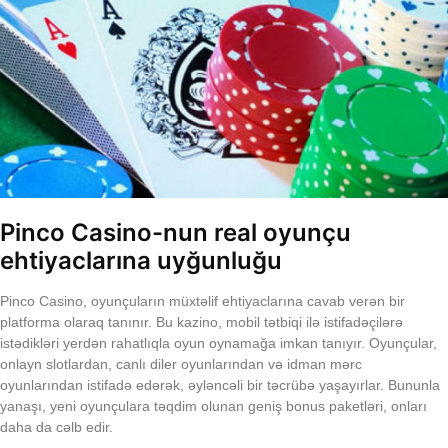
Pinco Casino-nun real oyunçu
ehtiyaclarına uyğunluğu
Pinco Casino, oyunçuların müxtəlif ehtiyaclarına cavab verən bir
platforma olaraq tanınır. Bu kazino, mobil tətbiqi ilə istifadəçilərə
istədikləri yerdən rahatlıqla oyun oynamağa imkan tanıyır. Oyunçular,
onlayn slotlardan, canlı diler oyunlarından və idman mərc
oyunlarından istifadə edərək, əyləncəli bir təcrübə yaşayırlar. Bununla
yanaşı, yeni oyunçulara təqdim olunan geniş bonus paketləri, onları
daha da cəlb edir.