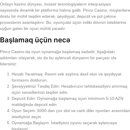
Onlayn kazino dünyası, müasir texnologiyaların inteqrasiyası
sayəsində dinamik bir platforma halına gəlib. Pinco Casino, müştərilərə
dostu bir mühit təqdim edərək, qeydiyyat, depozit və pul çəkmə
proseslərini asanlaşdırır. Bu, oyunçular üçün indiki dövrün tələblərinə
uyğun gələn bir oyun mühiti yaradır.
Başlamaq üçün necə
Pinco Casino-da oyun oynamağa başlamaq sadədir. Aşağıdakı
addımları izləyərək, siz də bu əyləncəli dünyanın bir parçası ola
bilərsiniz:
Hesab Yaratmaq:
Rəsmi veb saytına daxil olun və qeydiyyat
formasını doldurun.
Şəxsiyyətinizi Təsdiq Edin:
Hesabınızın təhlükəsizliyini artırmaq
üçün sənədlərinizi təqdim edin.
Depozit Edin:
Oynamağa başlamaq üçün minimum 5-10 AZN
məbləğində depozit edin.
Oyun Seçimi:
5000-dən çox slot və canlı diler oyunları arasından
istədiyinizi seçin.
Oynamağa Başlayın:
İstədiyiniz oyunu seçərək əyləncəyə
başlayın!