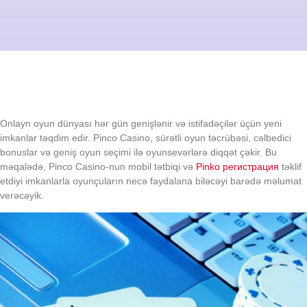
Onlayn oyun dünyası hər gün genişlənir və istifadəçilər üçün yeni
imkanlar təqdim edir. Pinco Casino, sürətli oyun təcrübəsi, cəlbedici
bonuslar və geniş oyun seçimi ilə oyunsevərlərə diqqət çəkir. Bu
məqalədə, Pinco Casino-nun mobil tətbiqi və
Pinko регистрация
təklif
etdiyi imkanlarla oyunçuların necə faydalana biləcəyi barədə məlumat
verəcəyik.