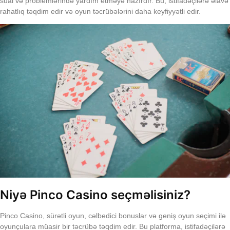
sual və problemlərində yardım etməyə hazırdır. Bu, istifadəçilərə əlavə
rahatlıq təqdim edir və oyun təcrübələrini daha keyfiyyətli edir.
Niyə Pinco Casino seçməlisiniz?
Pinco Casino, sürətli oyun, cəlbedici bonuslar və geniş oyun seçimi ilə
oyunçulara müasir bir təcrübə təqdim edir. Bu platforma, istifadəçilərə