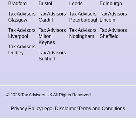
Bradford
Bristol
Leeds
Edinburgh
Tax Advisors
Tax Advisors
Tax Advisors
Tax Advisors
Glasgow
Cardiff
Peterborough
Lincoln
Tax Advisors
Tax Advisors
Tax Advisors
Tax Advisors
Liverpool
Milton
Nottingham
Sheffield
Keynes
Tax Advisors
Dudley
Tax Advisors
Solihull
© 2025 Tax Advisors UK All Rights Reserved
Privacy Policy
Legal Disclaimer
Terms and Conditions