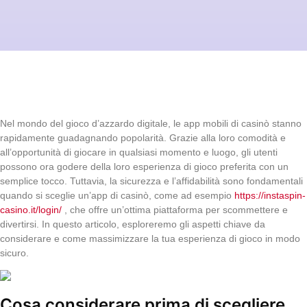
Nel mondo del gioco d’azzardo digitale, le app mobili di casinò stanno
rapidamente guadagnando popolarità. Grazie alla loro comodità e
all’opportunità di giocare in qualsiasi momento e luogo, gli utenti
possono ora godere della loro esperienza di gioco preferita con un
semplice tocco. Tuttavia, la sicurezza e l’affidabilità sono fondamentali
quando si sceglie un’app di casinò, come ad esempio
https://instaspin-
casino.it/login/
, che offre un’ottima piattaforma per scommettere e
divertirsi. In questo articolo, esploreremo gli aspetti chiave da
considerare e come massimizzare la tua esperienza di gioco in modo
sicuro.
Cosa considerare prima di scegliere