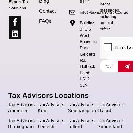
Blog
6147
Expert Tax
latest
Solutions
messages,
Contact
info@taxadvisorsuk.co.uk
including
FAQs
special
Building
offers
3, City
West
Business
Park,
Gelderd
Rd,
Holbeck
Leeds
LS12
6LN
Tax Advisors Locations
Tax Advisors
Tax Advisors
Tax Advisors
Tax Advisors
Aberdeen
Kent
Southampton
Oxford
Tax Advisors
Tax Advisors
Tax Advisors
Tax Advisors
Birmingham
Leicester
Telford
Sunderland