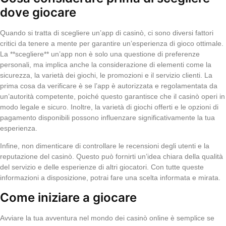
dove giocare
Quando si tratta di scegliere un’app di casinò, ci sono diversi fattori
critici da tenere a mente per garantire un’esperienza di gioco ottimale.
La **scegliere** un’app non è solo una questione di preferenze
personali, ma implica anche la considerazione di elementi come la
sicurezza, la varietà dei giochi, le promozioni e il servizio clienti. La
prima cosa da verificare è se l’app è autorizzata e regolamentata da
un’autorità competente, poiché questo garantisce che il casinò operi in
modo legale e sicuro. Inoltre, la varietà di giochi offerti e le opzioni di
pagamento disponibili possono influenzare significativamente la tua
esperienza.
Infine, non dimenticare di controllare le recensioni degli utenti e la
reputazione del casinò. Questo può fornirti un’idea chiara della qualità
del servizio e delle esperienze di altri giocatori. Con tutte queste
informazioni a disposizione, potrai fare una scelta informata e mirata.
Come iniziare a giocare
Avviare la tua avventura nel mondo dei casinò online è semplice se