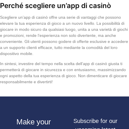
Perché scegliere un’app di casinò
Scegliere un’app di casinò offre una serie di vantaggi che possono
elevare la tua esperienza di gioco a un nuovo livello. La possibilità di
giocare in modo sicuro da qualsiasi luogo, unita a una varietà di giochi
e promozioni, rende l’esperienza non solo divertente, ma anche
conveniente. Gli utenti possono godere di offerte esclusive e accedere
a un supporto clienti efficace, tutto mediante la comodità del loro
dispositivo mobile.
In sintesi, investire del tempo nella scelta dell’app di casinò giusta ti
permetterà di giocare in sicurezza e con entusiasmo, massimizzando
ogni aspetto della tua esperienza di gioco. Non dimenticare di giocare
responsabilmente e divertirti!
Make your
Subscribe for our