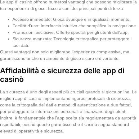
Le app di casinò offrono numerosi vantaggi che possono migliorare la
tua esperienza di gioco. Ecco alcuni dei principali punti di forza:
Accesso immediato:
Gioca ovunque e in qualsiasi momento.
Facilità d’uso:
Interfaccia intuitiva che semplifica la navigazione.
Promozioni esclusive:
Offerte speciali per gli utenti dell’app.
Sicurezza avanzata:
Tecnologia crittografica per proteggere i
tuoi dati.
Questi vantaggi non solo migliorano l’esperienza complessiva, ma
garantiscono anche un ambiente di gioco sicuro e divertente.
Affidabilità e sicurezza delle app di
casinò
La sicurezza è uno degli aspetti più cruciali quando si gioca online. Le
migliori app di casinò implementano rigorosi protocolli di sicurezza,
come la crittografia dei dati e metodi di autenticazione a due fattori,
per proteggere le informazioni personali e finanziarie degli utenti.
Inoltre, è fondamentale che l’app scelta sia regolamentata da autorità
rispettabili, poiché questo garantisce che il casinò segua standard
elevati di operatività e sicurezza.