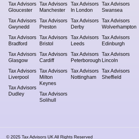
Tax Advisors
Tax Advisors
Tax Advisors
Tax Advisors
Gloucester
Manchester
In London
Swansea
Tax Advisors
Tax Advisors
Tax Advisors
Tax Advisors
Gwynedd
Preston
Derby
Wolverhampton
Tax Advisors
Tax Advisors
Tax Advisors
Tax Advisors
Bradford
Bristol
Leeds
Edinburgh
Tax Advisors
Tax Advisors
Tax Advisors
Tax Advisors
Glasgow
Cardiff
Peterborough
Lincoln
Tax Advisors
Tax Advisors
Tax Advisors
Tax Advisors
Liverpool
Milton
Nottingham
Sheffield
Keynes
Tax Advisors
Dudley
Tax Advisors
Solihull
© 2025 Tax Advisors UK All Rights Reserved