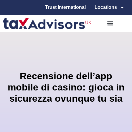
Trust International
Locations
Recensione dell’app
mobile di casino: gioca in
sicurezza ovunque tu sia