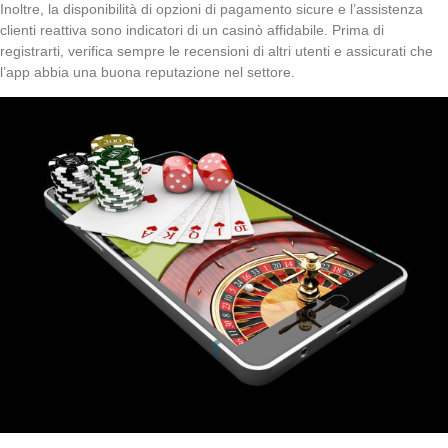
Inoltre, la disponibilità di opzioni di pagamento sicure e l’assistenza
clienti reattiva sono indicatori di un casinò affidabile. Prima di
registrarti, verifica sempre le recensioni di altri utenti e assicurati che
l’app abbia una buona reputazione nel settore.