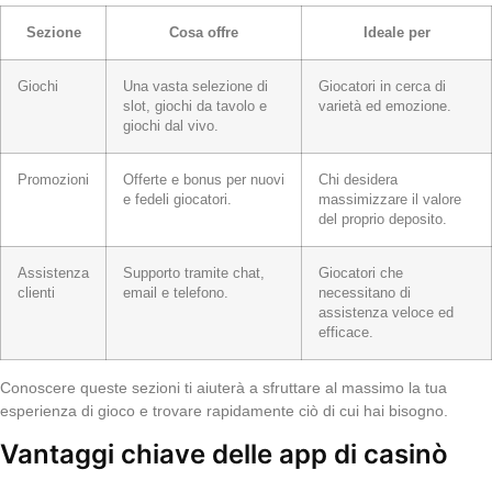
Sezione
Cosa offre
Ideale per
Giochi
Una vasta selezione di
Giocatori in cerca di
slot, giochi da tavolo e
varietà ed emozione.
giochi dal vivo.
Promozioni
Offerte e bonus per nuovi
Chi desidera
e fedeli giocatori.
massimizzare il valore
del proprio deposito.
Assistenza
Supporto tramite chat,
Giocatori che
clienti
email e telefono.
necessitano di
assistenza veloce ed
efficace.
Conoscere queste sezioni ti aiuterà a sfruttare al massimo la tua
esperienza di gioco e trovare rapidamente ciò di cui hai bisogno.
Vantaggi chiave delle app di casinò