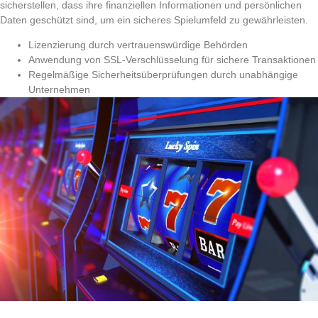
sicherstellen, dass ihre finanziellen Informationen und persönlichen
Daten geschützt sind, um ein sicheres Spielumfeld zu gewährleisten.
Lizenzierung durch vertrauenswürdige Behörden
Anwendung von SSL-Verschlüsselung für sichere Transaktionen
Regelmäßige Sicherheitsüberprüfungen durch unabhängige
Unternehmen