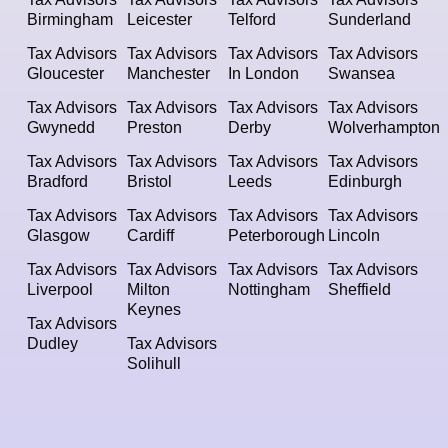
Birmingham
Leicester
Telford
Sunderland
Tax Advisors
Tax Advisors
Tax Advisors
Tax Advisors
Gloucester
Manchester
In London
Swansea
Tax Advisors
Tax Advisors
Tax Advisors
Tax Advisors
Gwynedd
Preston
Derby
Wolverhampton
Tax Advisors
Tax Advisors
Tax Advisors
Tax Advisors
Bradford
Bristol
Leeds
Edinburgh
Tax Advisors
Tax Advisors
Tax Advisors
Tax Advisors
Glasgow
Cardiff
Peterborough
Lincoln
Tax Advisors
Tax Advisors
Tax Advisors
Tax Advisors
Liverpool
Milton
Nottingham
Sheffield
Keynes
Tax Advisors
Dudley
Tax Advisors
Solihull