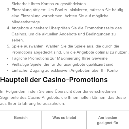
Sicherheit Ihres Kontos zu gewährleisten.
Einzahlung tätigen:
Um Boni zu aktivieren, müssen Sie häufig
eine Einzahlung vornehmen. Achten Sie auf mögliche
Mindestbeträge.
Angebote einsehen:
Überprüfen Sie die Promotionsseite des
Casinos, um die aktuellen Angebote und Bedingungen zu
sehen.
Spiele auswählen:
Wählen Sie die Spiele aus, die durch die
Promotions abgedeckt sind, um die Angebote optimal zu nutzen.
Tägliche Promotions zur Maximierung Ihrer Gewinne
Vielfältige Spiele, die für Bonusangebote qualifiziert sind
Einfacher Zugang zu exklusiven Angeboten über Ihr Konto
Haupteil der Casino-Promotions
Im Folgenden finden Sie eine Übersicht über die verschiedenen
Segmente des Casino-Angebots, die Ihnen helfen können, das Beste
aus Ihrer Erfahrung herauszuholen.
Bereich
Was es bietet
Am besten
geeignet für