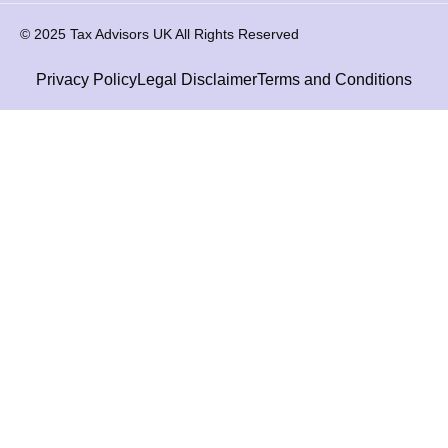
© 2025 Tax Advisors UK All Rights Reserved
Privacy Policy
Legal Disclaimer
Terms and Conditions