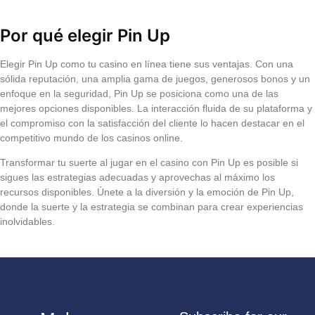
Por qué elegir Pin Up
Elegir Pin Up como tu casino en línea tiene sus ventajas. Con una
sólida reputación, una amplia gama de juegos, generosos bonos y un
enfoque en la seguridad, Pin Up se posiciona como una de las
mejores opciones disponibles. La interacción fluida de su plataforma y
el compromiso con la satisfacción del cliente lo hacen destacar en el
competitivo mundo de los casinos online.
Transformar tu suerte al jugar en el casino con Pin Up es posible si
sigues las estrategias adecuadas y aprovechas al máximo los
recursos disponibles. Únete a la diversión y la emoción de Pin Up,
donde la suerte y la estrategia se combinan para crear experiencias
inolvidables.