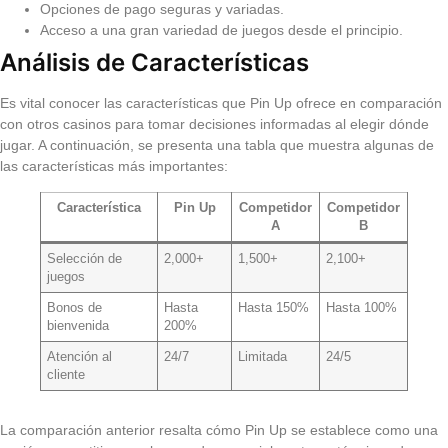
Opciones de pago seguras y variadas.
Acceso a una gran variedad de juegos desde el principio.
Análisis de Características
Es vital conocer las características que Pin Up ofrece en comparación
con otros casinos para tomar decisiones informadas al elegir dónde
jugar. A continuación, se presenta una tabla que muestra algunas de
las características más importantes:
Característica
Pin Up
Competidor
Competidor
A
B
Selección de
2,000+
1,500+
2,100+
juegos
Bonos de
Hasta
Hasta 150%
Hasta 100%
bienvenida
200%
Atención al
24/7
Limitada
24/5
cliente
La comparación anterior resalta cómo Pin Up se establece como una