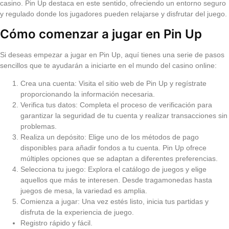
casino. Pin Up destaca en este sentido, ofreciendo un entorno seguro
y regulado donde los jugadores pueden relajarse y disfrutar del juego.
Cómo comenzar a jugar en Pin Up
Si deseas empezar a jugar en Pin Up, aquí tienes una serie de pasos
sencillos que te ayudarán a iniciarte en el mundo del casino online:
Crea una cuenta:
Visita el sitio web de Pin Up y regístrate
proporcionando la información necesaria.
Verifica tus datos:
Completa el proceso de verificación para
garantizar la seguridad de tu cuenta y realizar transacciones sin
problemas.
Realiza un depósito:
Elige uno de los métodos de pago
disponibles para añadir fondos a tu cuenta. Pin Up ofrece
múltiples opciones que se adaptan a diferentes preferencias.
Selecciona tu juego:
Explora el catálogo de juegos y elige
aquellos que más te interesen. Desde tragamonedas hasta
juegos de mesa, la variedad es amplia.
Comienza a jugar:
Una vez estés listo, inicia tus partidas y
disfruta de la experiencia de juego.
Registro rápido y fácil.