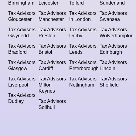
Birmingham
Leicester
Telford
Sunderland
Tax Advisors
Tax Advisors
Tax Advisors
Tax Advisors
Gloucester
Manchester
In London
Swansea
Tax Advisors
Tax Advisors
Tax Advisors
Tax Advisors
Gwynedd
Preston
Derby
Wolverhampton
Tax Advisors
Tax Advisors
Tax Advisors
Tax Advisors
Bradford
Bristol
Leeds
Edinburgh
Tax Advisors
Tax Advisors
Tax Advisors
Tax Advisors
Glasgow
Cardiff
Peterborough
Lincoln
Tax Advisors
Tax Advisors
Tax Advisors
Tax Advisors
Liverpool
Milton
Nottingham
Sheffield
Keynes
Tax Advisors
Dudley
Tax Advisors
Solihull