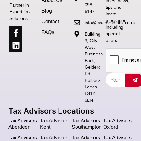
About Us
latest news,
098
Partner in
tips and
Blog
6147
Expert Tax
latest
Solutions
messages,
Contact
info@taxadvisorsuk.co.uk
including
FAQs
special
Building
offers
3, City
West
Business
Park,
Gelderd
Rd,
Holbeck
Leeds
LS12
6LN
Tax Advisors Locations
Tax Advisors
Tax Advisors
Tax Advisors
Tax Advisors
Aberdeen
Kent
Southampton
Oxford
Tax Advisors
Tax Advisors
Tax Advisors
Tax Advisors