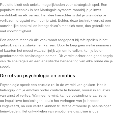
Roulette biedt ook unieke mogelijkheden voor strategisch spel. Een
populaire techniek is het Martingale-systeem, waarbij je je inzet
verdubbelt na elk verlies. Het idee hierachter is dat je uiteindelijk je
verliezen terugwint wanneer je wint. Echter, deze techniek vereist een
aanzienlijke bankroll en brengt risico’s met zich mee, dus gebruik het
met voorzichtigheid.
Een andere techniek die vaak wordt toegepast bij tafelspellen is het
gebruik van statistieken en kansen. Door te begrijpen welke nummers
of kaarten het meest waarschijnlijk zijn om te vallen, kun je beter
geïnformeerde beslissingen nemen. Dit vereist echter een goed begrip
van de spelregels en een analytische benadering van elke ronde die je
speelt.
De rol van psychologie en emoties
Psychologie speelt een cruciale rol in de wereld van gokken. Het is
belangrijk om je emoties onder controle te houden, vooral in situaties
van winst of verlies. Wanneer je wint, kan de opwinding je aanzetten
tot impulsieve beslissingen, zoals het verhogen van je inzetten.
Omgekeerd, na een verlies kunnen frustratie of woede je beslissingen
beïnvloeden. Het ontwikkelen van emotionele discipline is dus