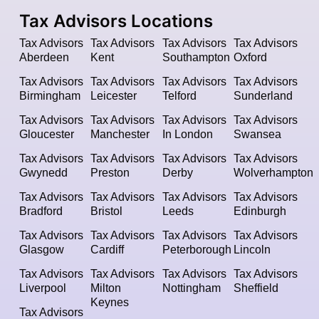
Tax Advisors Locations
Tax Advisors
Tax Advisors
Tax Advisors
Tax Advisors
Aberdeen
Kent
Southampton
Oxford
Tax Advisors
Tax Advisors
Tax Advisors
Tax Advisors
Birmingham
Leicester
Telford
Sunderland
Tax Advisors
Tax Advisors
Tax Advisors
Tax Advisors
Gloucester
Manchester
In London
Swansea
Tax Advisors
Tax Advisors
Tax Advisors
Tax Advisors
Gwynedd
Preston
Derby
Wolverhampton
Tax Advisors
Tax Advisors
Tax Advisors
Tax Advisors
Bradford
Bristol
Leeds
Edinburgh
Tax Advisors
Tax Advisors
Tax Advisors
Tax Advisors
Glasgow
Cardiff
Peterborough
Lincoln
Tax Advisors
Tax Advisors
Tax Advisors
Tax Advisors
Liverpool
Milton
Nottingham
Sheffield
Keynes
Tax Advisors