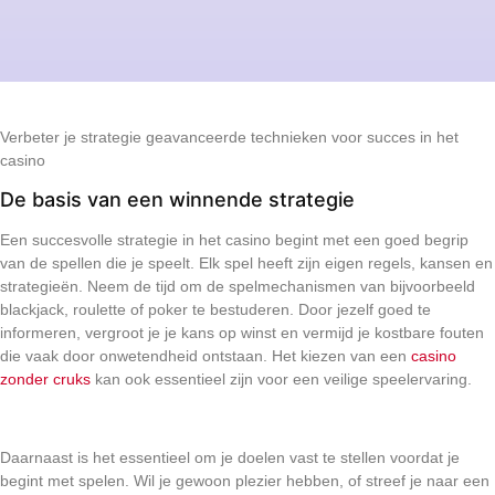
Verbeter je strategie geavanceerde technieken voor succes in het
casino
De basis van een winnende strategie
Een succesvolle strategie in het casino begint met een goed begrip
van de spellen die je speelt. Elk spel heeft zijn eigen regels, kansen en
strategieën. Neem de tijd om de spelmechanismen van bijvoorbeeld
blackjack, roulette of poker te bestuderen. Door jezelf goed te
informeren, vergroot je je kans op winst en vermijd je kostbare fouten
die vaak door onwetendheid ontstaan. Het kiezen van een
casino
zonder cruks
kan ook essentieel zijn voor een veilige speelervaring.
Daarnaast is het essentieel om je doelen vast te stellen voordat je
begint met spelen. Wil je gewoon plezier hebben, of streef je naar een