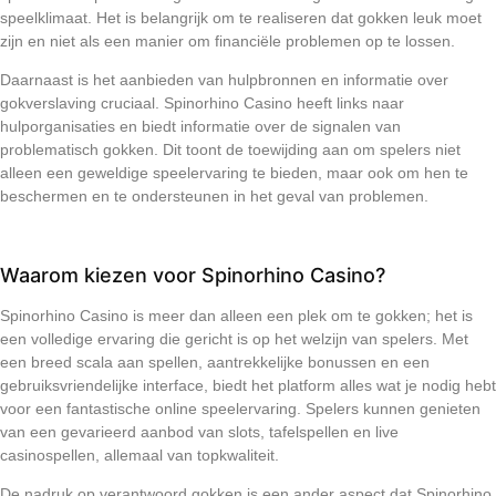
speelklimaat. Het is belangrijk om te realiseren dat gokken leuk moet
zijn en niet als een manier om financiële problemen op te lossen.
Daarnaast is het aanbieden van hulpbronnen en informatie over
gokverslaving cruciaal. Spinorhino Casino heeft links naar
hulporganisaties en biedt informatie over de signalen van
problematisch gokken. Dit toont de toewijding aan om spelers niet
alleen een geweldige speelervaring te bieden, maar ook om hen te
beschermen en te ondersteunen in het geval van problemen.
Waarom kiezen voor Spinorhino Casino?
Spinorhino Casino is meer dan alleen een plek om te gokken; het is
een volledige ervaring die gericht is op het welzijn van spelers. Met
een breed scala aan spellen, aantrekkelijke bonussen en een
gebruiksvriendelijke interface, biedt het platform alles wat je nodig hebt
voor een fantastische online speelervaring. Spelers kunnen genieten
van een gevarieerd aanbod van slots, tafelspellen en live
casinospellen, allemaal van topkwaliteit.
De nadruk op verantwoord gokken is een ander aspect dat Spinorhino