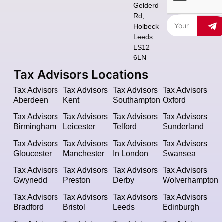
Gelderd
Rd,
Holbeck
Leeds
LS12
6LN
Tax Advisors Locations
Tax Advisors
Tax Advisors
Tax Advisors
Tax Advisors
Aberdeen
Kent
Southampton
Oxford
Tax Advisors
Tax Advisors
Tax Advisors
Tax Advisors
Birmingham
Leicester
Telford
Sunderland
Tax Advisors
Tax Advisors
Tax Advisors
Tax Advisors
Gloucester
Manchester
In London
Swansea
Tax Advisors
Tax Advisors
Tax Advisors
Tax Advisors
Gwynedd
Preston
Derby
Wolverhampton
Tax Advisors
Tax Advisors
Tax Advisors
Tax Advisors
Bradford
Bristol
Leeds
Edinburgh