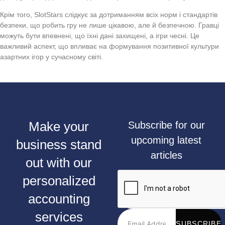
Крім того, SlotStars слідкує за дотриманням всіх норм і стандартів
безпеки, що робить гру не лише цікавою, але й безпечною. Гравці
можуть бути впевнені, що їхні дані захищені, а ігри чесні. Це
важливий аспект, що впливає на формування позитивної культури
азартних ігор у сучасному світі.
Make your
Subscribe for our
upcoming latest
business stand
articles
out with our
personalized
accounting
services
SUBSCRIBE