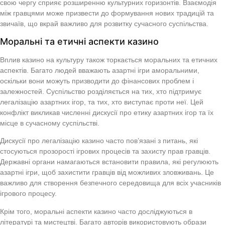
свою чергу сприяє розширенню культурних горизонтів. Взаємодія
між гравцями може призвести до формування нових традицій та
звичаїв, що вкрай важливо для розвитку сучасного суспільства.
Моральні та етичні аспекти казино
Вплив казино на культуру також торкається моральних та етичних
аспектів. Багато людей вважають азартні ігри аморальними,
оскільки вони можуть призводити до фінансових проблем і
залежностей. Суспільство розділяється на тих, хто підтримує
легалізацію азартних ігор, та тих, хто виступає проти неї. Цей
конфлікт викликав численні дискусії про етику азартних ігор та їх
місце в сучасному суспільстві.
Дискусії про легалізацію казино часто пов’язані з питань, які
стосуються прозорості ігрових процесів та захисту прав гравців.
Державні органи намагаються встановити правила, які регулюють
азартні ігри, щоб захистити гравців від можливих зловживань. Це
важливо для створення безпечного середовища для всіх учасників
ігрового процесу.
Крім того, моральні аспекти казино часто досліджуються в
літературі та мистецтві. Багато авторів використовують образи